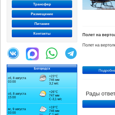
Трансфер
Размещение
Питание
Контакты
Полет на вертол
Полет на вертоле
Богородск
Рады ответ