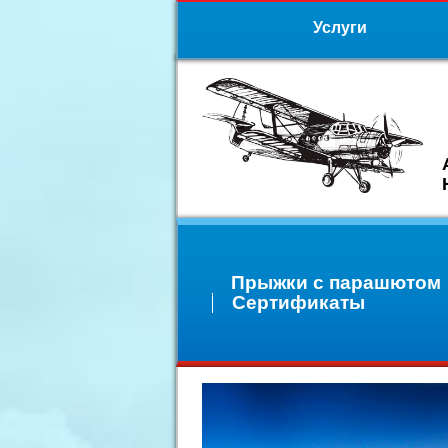
Услуги
Прыжки с парашютом
Сертификаты