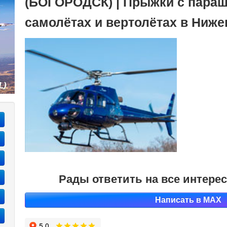
(БОГОРОДСК) | Прыжки с параш
самолётах и вертолётах в Ниже
Рады ответить на все интер
Написать в MAX