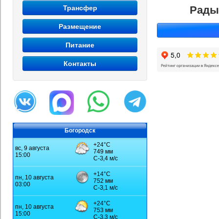
Трансфер
Рады
Размещение
Питание
Контакты
Богородск