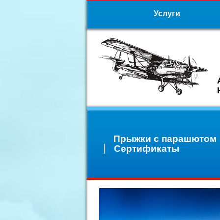
Услуги
Прыжки с парашютом
Сертификаты