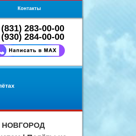
Контакты
 (831) 283-00-00
 (930) 284-00-00
лётах
Й НОВГОРОД