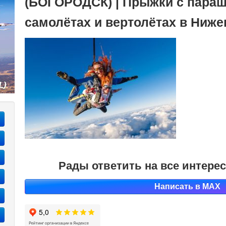
(БОГОРОДСК) | Прыжки с параш
самолётах и вертолётах в Ниже
Рады ответить на все интер
Написать в MAX