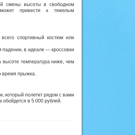
кой смены высоты в свободном
может привести к тяжелым
 всего спортивный костюм или
м падении, в идеале — кроссовки
а высоте температура ниже, чем
о время прыжка.
, который полетит рядом с вами
 обойдется в 5 000 рублей.