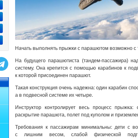
Начать выполнять прыжки с парашютом возможно с 
На будущего парашютиста (тандем-пассажира) на
систему. Она крепится с помощью карабинов к под
к которой присоединен парашют.
Такая конструкция очень надежна: один карабин спо
а в подвесной системе их четыре.
Инструктор контролирует весь процесс прыжка: 
раскрытие парашюта, полет под куполом и приземле
Требования к пассажирам минимальны: дети с во
с лишним весом, слабой физической подг