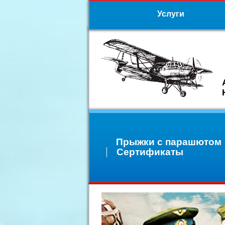
Услуги
Прыжки с парашютом
Сертификаты