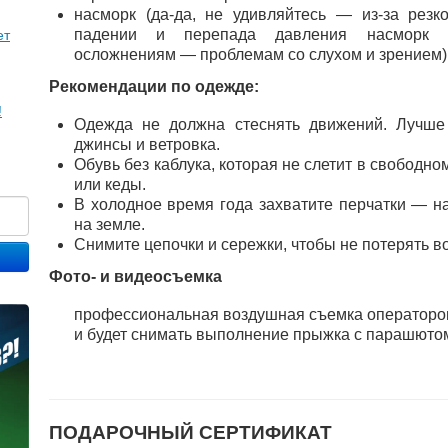
насморк (да-да, не удивляйтесь — из-за рез
падении и перепада давления насморк 
ет
осложнениям — проблемам со слухом и зрением)
Рекомендации по одежде:
!
Одежда не должна стеснять движений. Лучше
джинсы и ветровка.
Обувь без каблука, которая не слетит в свободно
или кеды.
В холодное время года захватите перчатки — н
на земле.
Снимите цепочки и сережки, чтобы не потерять в
Фото- и видеосъемка
профессиональная воздушная съемка оператором
и будет снимать выполнение прыжка с парашютом
ПОДАРОЧНЫЙ СЕРТИФИКАТ