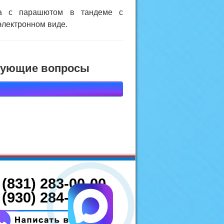
ка с парашютом в тандеме с
электронном виде.
есующие вопросы
 (831) 283-00-00
 (930) 284-00-00