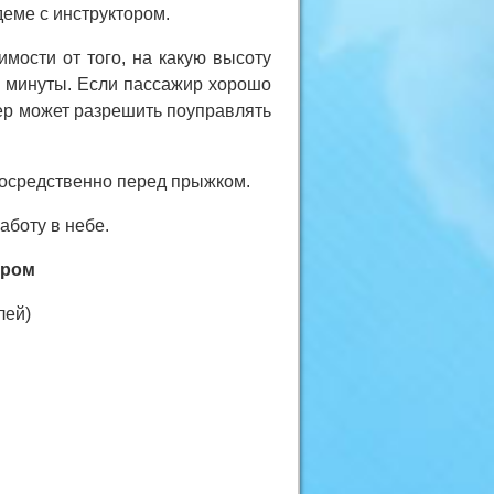
еме с инструктором.
мости от того, на какую высоту
3 минуты. Если пассажир хорошо
тер может разрешить поуправлять
посредственно перед прыжком.
аботу в небе.
ором
лей)