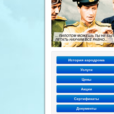
История аэродрома
Услуги
Цены
Акции
Сертификаты
Документы