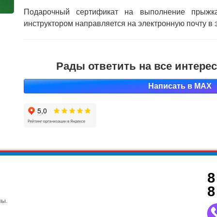
Подарочный сертификат на выполнение прыж
инструктором направляется на электронную почту в 
Рады ответить на все интер
Написать в MAX
8
8
ны.