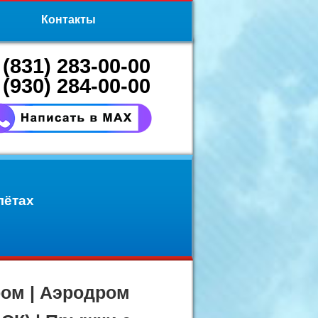
Контакты
 (831) 283-00-00
 (930) 284-00-00
лётах
ром | Аэродром