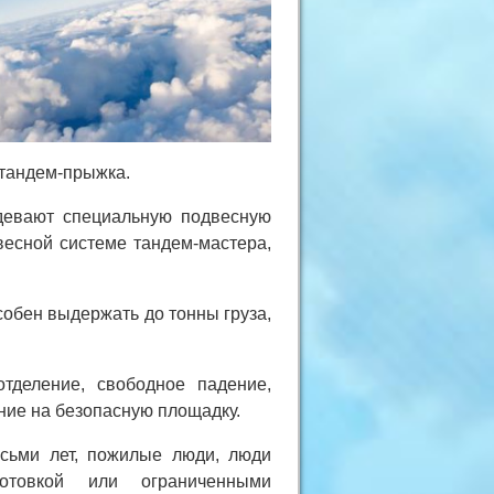
тандем-прыжка.
девают специальную подвесную
весной системе тандем-мастера,
собен выдержать до тонны груза,
отделение, свободное падение,
ние на безопасную площадку.
сьми лет, пожилые люди, люди
отовкой или ограниченными