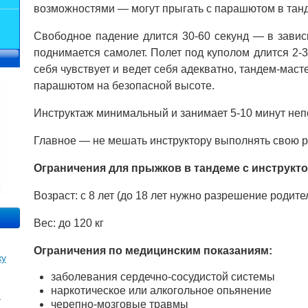
возможностями — могут прыгать с парашютом в танд
Свободное падение длится 30-60 секунд — в зависи
поднимается самолет. Полет под куполом длится 2-
себя чувствует и ведет себя адекватно, тандем-мас
парашютом на безопасной высоте.
Инструктаж минимальный и занимает 5-10 минут не
Главное — не мешать инструктору выполнять свою р
Ограничения для прыжков в тандеме с инструкт
Возраст: с 8 лет (до 18 лет нужно разрешение родите
Вес: до 120 кг
Ограничения по медицинским показаниям:
ку
заболевания сердечно-сосудистой системы
наркотическое или алкогольное опьянение
м
черепно-мозговые травмы