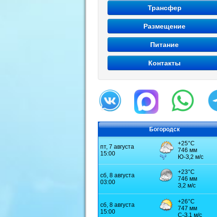
Трансфер
Размещение
Питание
Контакты
Богородск